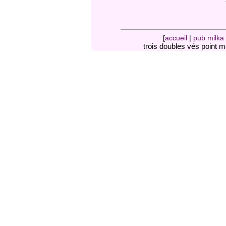
[
accueil
|
pub milka
trois doubles vés point 