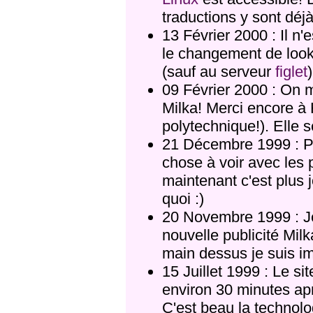
traductions y sont déjà
13 Février 2000 : Il n'e
le changement de look 
(sauf au serveur
figlet
)
09 Février 2000 : On 
Milka! Merci encore 
polytechnique!). Elle s
21 Décembre 1999 : Pe
chose à voir avec les
maintenant c'est plus j
quoi :)
20 Novembre 1999 : Je 
nouvelle publicité Milka
main dessus je suis i
15 Juillet 1999 : Le si
environ 30 minutes ap
C'est beau la technolo