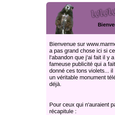
Bienve
Bienvenue sur www.marmotte
a pas grand chose ici si ce
l'abandon que j'ai fait il y
fameuse publicité qui a fait 
donné ces tons violets... il
un véritable monument tél
déjà.
Pour ceux qui n'auraient pa
récapitule :