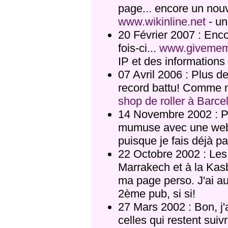
page... encore un nouv
www.wikinline.net
- un
20 Février 2007 : Enco
fois-ci...
www.givemem
IP et des informations 
07 Avril 2006 : Plus d
record battu! Comme n
shop de roller à Barce
14 Novembre 2002 : Pour
mumuse avec une webc
puisque je fais déjà p
22 Octobre 2002 : Le
Marrakech et à la Kas
ma page perso. J'ai aus
2ème pub, si si!
27 Mars 2002 : Bon, j'a
celles qui restent suivr