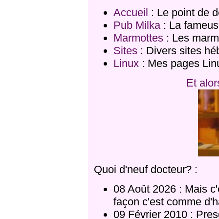
Accueil
: Le point de dé
Pub Milka
: La fameuse
Marmottes
: Les marm
Sites
: Divers sites h
Linux
: Mes pages Lin
Et alor
Quoi d'neuf docteur? :
08 Août 2026 : Mais c'
façon c'est comme d'ha
09 Février 2010 : Pre