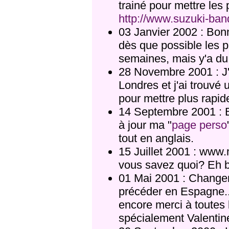
trainé pour mettre les
http://www.suzuki-band
03 Janvier 2002 : Bonn
dès que possible les 
semaines, mais y'a du t
28 Novembre 2001 : J'
Londres et j'ai trouvé
pour mettre plus rapi
14 Septembre 2001 : B
à jour ma "
page perso
tout en anglais.
15 Juillet 2001 : www.
vous savez quoi? Eh 
01 Mai 2001 : Changem
précéder en Espagne...
encore merci à toutes 
spécialement Valentin