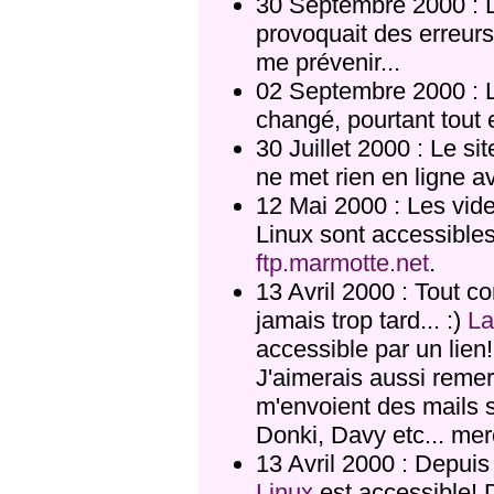
30 Septembre 2000 : L
provoquait des erreurs
me prévenir...
02 Septembre 2000 : Le 
changé, pourtant tout
30 Juillet 2000 : Le si
ne met rien en ligne a
12 Mai 2000 : Les vid
Linux sont accessibles
ftp.marmotte.net
.
13 Avril 2000 : Tout co
jamais trop tard... :)
La
accessible par un lien!
J'aimerais aussi reme
m'envoient des mails
Donki, Davy etc... mer
13 Avril 2000 : Depui
Linux
est accessible!